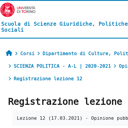
Vai al contenuto principale
Scuola di Scienze Giuridiche, Politiche
Sociali
Home
Corsi
Dipartimento di Culture, Poli
SCIENZA POLITICA - A-L | 2020-2021
Opi
Registrazione lezione 12
Registrazione lezione 
Aggregazione dei criteri
Lezione 12 (17.03.2021) - Opinione pub