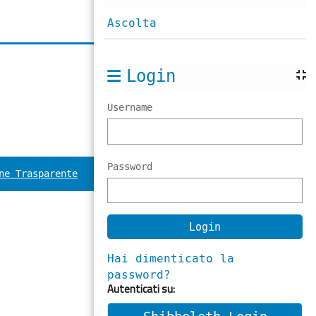
Ascolta
Login
Username
Password
ne Trasparente
Hai dimenticato la
password?
Autenticati su: