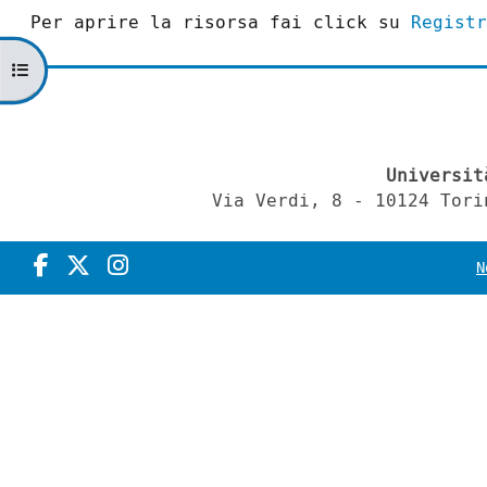
Per aprire la risorsa fai click su
Registr
Apri indice del corso
Universit
Via Verdi, 8 - 10124 Tori
N