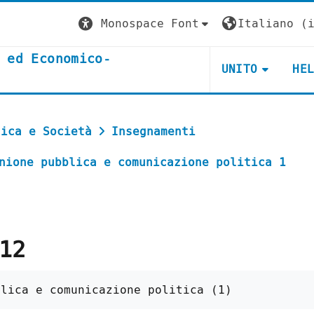
Monospace Font
Italiano ‎(i
 ed Economico-
UNITO
HE
tica e Società
Insegnamenti
nione pubblica e comunicazione politica 1
12
blica e comunicazione politica (1)