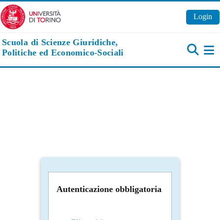
Vai al contenuto principale
Login
Scuola di Scienze Giuridiche,
Politiche ed Economico-Sociali
Pa
Autenticazione obbligatoria