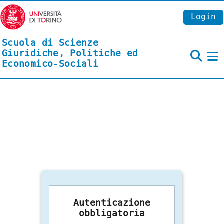
Vai al contenuto principale
Login
Scuola di Scienze
Giuridiche, Politiche ed
Economico-Sociali
P
Autenticazione
obbligatoria