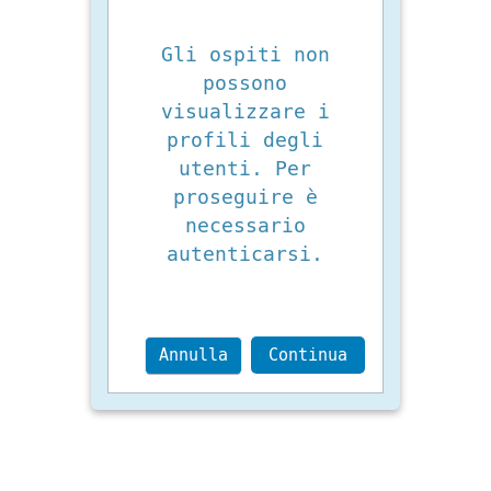
Gli ospiti non
possono
visualizzare i
profili degli
utenti. Per
proseguire è
necessario
autenticarsi.
Annulla
Continua