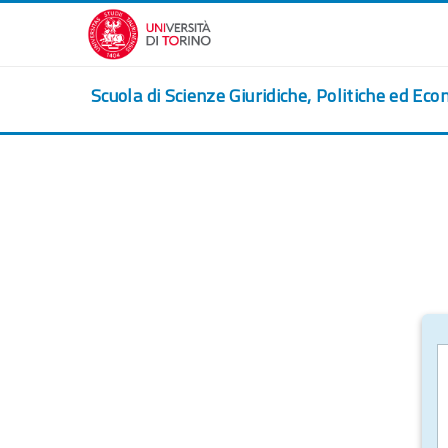
Skip to main content
Scuola di Scienze Giuridiche, Politiche ed Eco