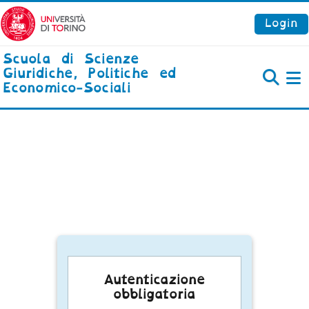
Vai al contenuto principale
Login
Scuola di Scienze
Giuridiche, Politiche ed
Economico-Sociali
P
Autenticazione
obbligatoria