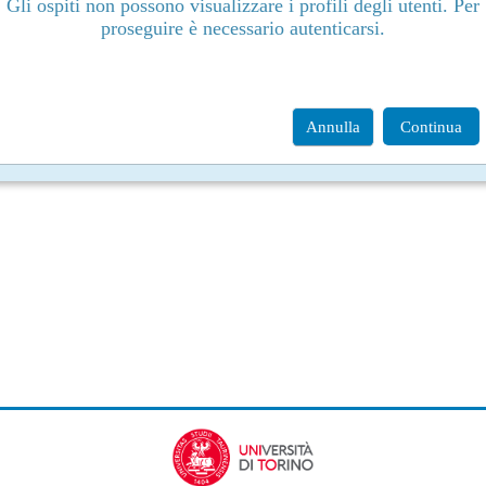
Gli ospiti non possono visualizzare i profili degli utenti. Per
proseguire è necessario autenticarsi.
Annulla
Continua