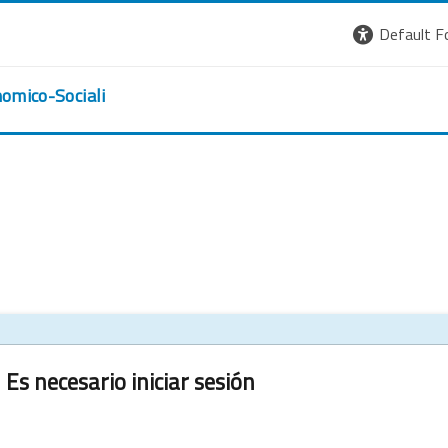
Default F
nomico-Sociali
Es necesario iniciar sesión