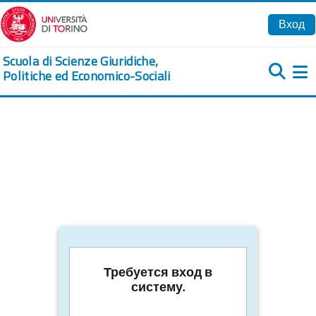
Перейти к основному содержанию
Вход
Scuola di Scienze Giuridiche,
Politiche ed Economico-Sociali
Б
Требуется вход в
систему.