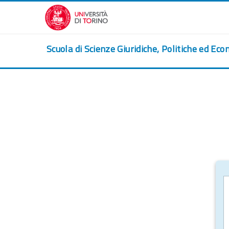
跳到主要内容
Scuola di Scienze Giuridiche, Politiche ed Eco