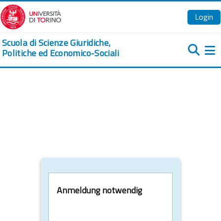
Zum Hauptinhalt
Login
Scuola di Scienze Giuridiche,
Politiche ed Economico-Sociali
We
Anmeldung notwendig