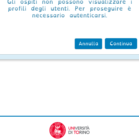
Gli ospiti non possono visualizzare i
profili degli utenti. Per proseguire è
necessario autenticarsi.
Annulla
Continua