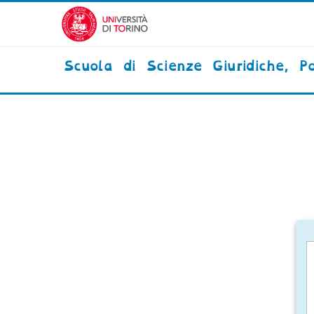
Vai al contenuto principale
Scuola di Scienze Giuridiche, Po