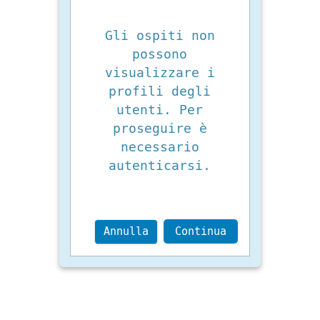
Gli ospiti non
possono
visualizzare i
profili degli
utenti. Per
proseguire è
necessario
autenticarsi.
Annulla
Continua