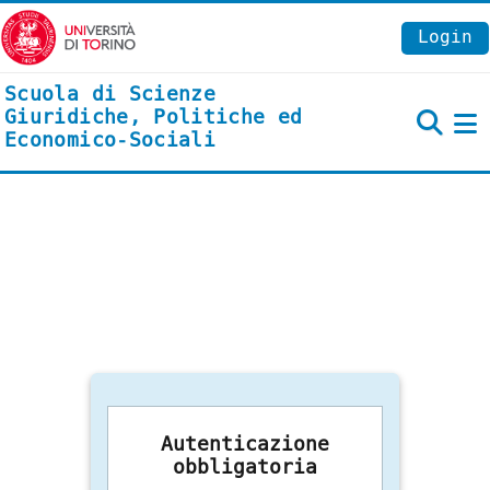
Vai al contenuto principale
Login
Scuola di Scienze
Giuridiche, Politiche ed
Economico-Sociali
P
Autenticazione
obbligatoria