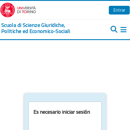
Salta al contenido principal
Entrar
Scuola di Scienze Giuridiche,
Politiche ed Economico-Sociali
Pa
Es necesario iniciar sesión