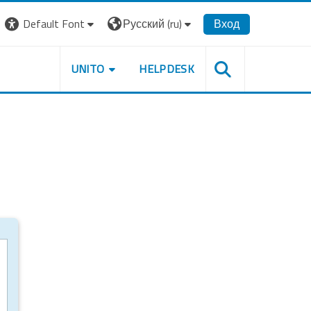
Default Font
Русский ‎(ru)‎
Вход
UNITO
HELPDESK