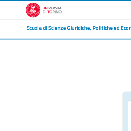
Перейти к основному содержанию
Scuola di Scienze Giuridiche, Politiche ed Eco