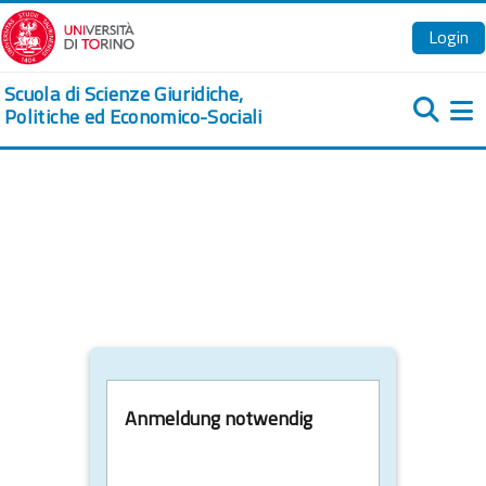
Zum Hauptinhalt
Login
Scuola di Scienze Giuridiche,
Politiche ed Economico-Sociali
We
Anmeldung notwendig