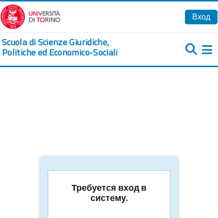
Перейти к основному содержанию
Вход
Scuola di Scienze Giuridiche,
Politiche ed Economico-Sociali
Б
Требуется вход в
систему.