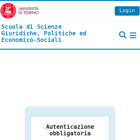
Vai al contenuto principale
Login
Scuola di Scienze
Giuridiche, Politiche ed
Economico-Sociali
P
Autenticazione
obbligatoria