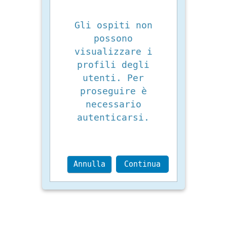
Gli ospiti non
possono
visualizzare i
profili degli
utenti. Per
proseguire è
necessario
autenticarsi.
Annulla
Continua