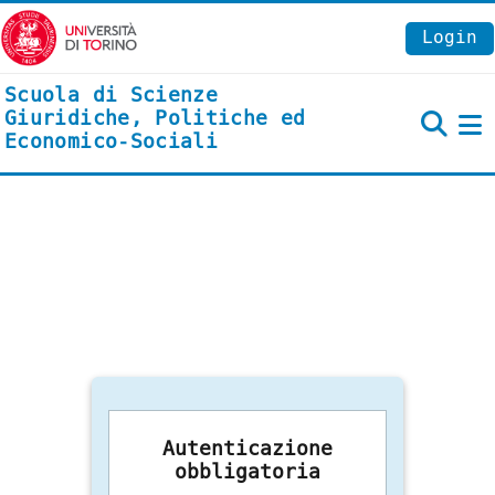
Vai al contenuto principale
Login
Scuola di Scienze
Giuridiche, Politiche ed
Economico-Sociali
P
Autenticazione
obbligatoria