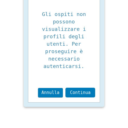
Gli ospiti non
possono
visualizzare i
profili degli
utenti. Per
proseguire è
necessario
autenticarsi.
Annulla
Continua