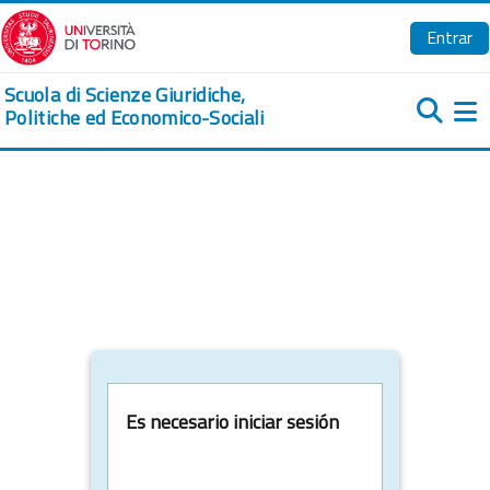
Salta al contenido principal
Entrar
Scuola di Scienze Giuridiche,
Politiche ed Economico-Sociali
Pa
Es necesario iniciar sesión