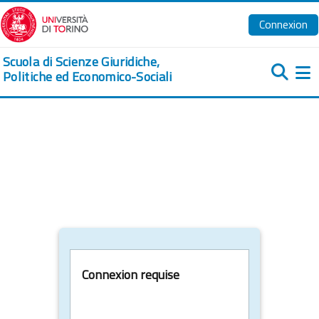
Passer au contenu principal
Connexion
Scuola di Scienze Giuridiche,
Politiche ed Economico-Sociali
Pa
Connexion requise