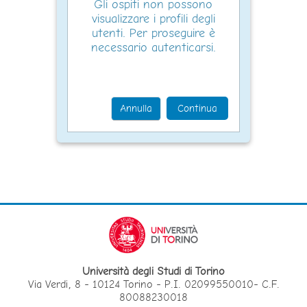
Gli ospiti non possono
visualizzare i profili degli
utenti. Per proseguire è
necessario autenticarsi.
Annulla
Continua
Università degli Studi di Torino
Via Verdi, 8 - 10124 Torino - P.I. 02099550010- C.F.
80088230018