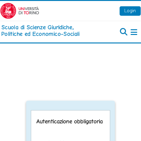
Vai al contenuto principale
Login
Scuola di Scienze Giuridiche,
Politiche ed Economico-Sociali
Pa
Autenticazione obbligatoria