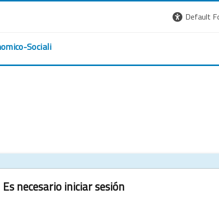
Default F
nomico-Sociali
Es necesario iniciar sesión