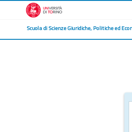
Перейти к основному содержанию
Scuola di Scienze Giuridiche, Politiche ed Eco