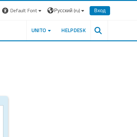
Default Font
Русский ‎(ru)‎
Вход
UNITO
HELPDESK