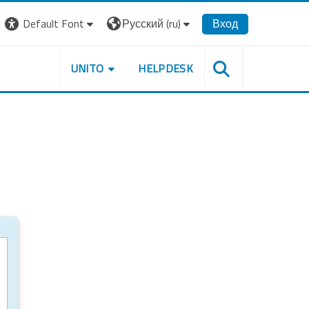
Default Font
Русский ‎(ru)‎
Вход
UNITO
HELPDESK