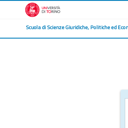
Перейти к основному содержанию
Scuola di Scienze Giuridiche, Politiche ed Eco