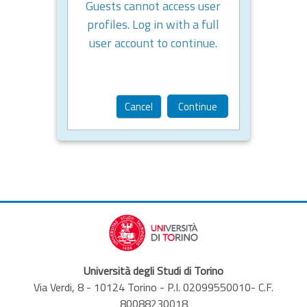
Guests cannot access user
profiles. Log in with a full
user account to continue.
Cancel
Continue
Università degli Studi di Torino
Via Verdi, 8 - 10124 Torino - P.I. 02099550010- C.F.
80088230018