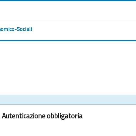
nomico-Sociali
Autenticazione obbligatoria