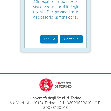
Gli ospiti non possono
visualizzare i profili degli
utenti. Per proseguire è
necessario autenticarsi.
Annulla
Continua
Università degli Studi di Torino
Via Verdi, 8 - 10124 Torino - P.I. 02099550010- C.F.
80088230018