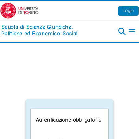
Vai al contenuto principale
Login
Scuola di Scienze Giuridiche,
Politiche ed Economico-Sociali
Pa
Autenticazione obbligatoria