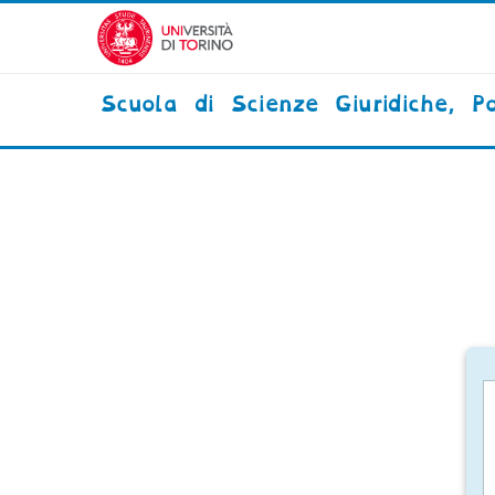
Vai al contenuto principale
Scuola di Scienze Giuridiche, Po