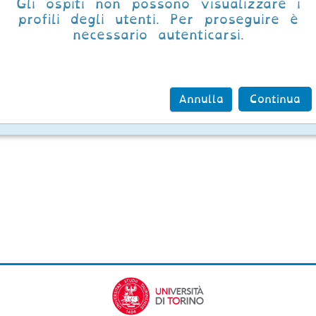
Gli ospiti non possono visualizzare i
profili degli utenti. Per proseguire è
necessario autenticarsi.
Annulla
Continua