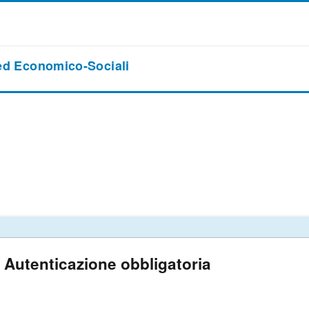
 ed Economico-Sociali
Autenticazione obbligatoria