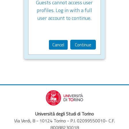
Guests cannot access user
profiles. Log in with a full
user account to continue.
Cancel
Continue
Università degli Studi di Torino
Via Verdi, 8 - 10124 Torino - P.I. 02099550010- C.F.
80088230018