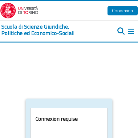
Passer au contenu principal
Connexion
Scuola di Scienze Giuridiche,
Politiche ed Economico-Sociali
Pa
Connexion requise