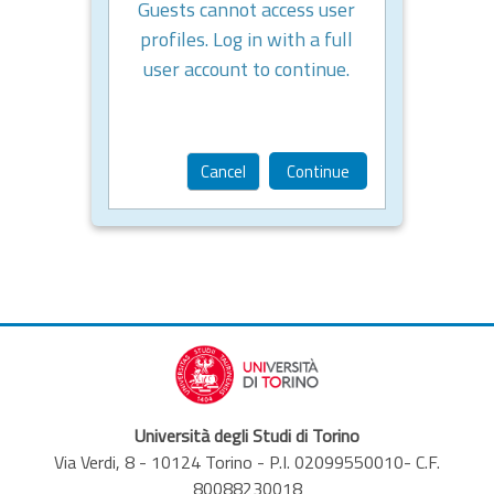
Guests cannot access user
profiles. Log in with a full
user account to continue.
Cancel
Continue
Università degli Studi di Torino
Via Verdi, 8 - 10124 Torino - P.I. 02099550010- C.F.
80088230018