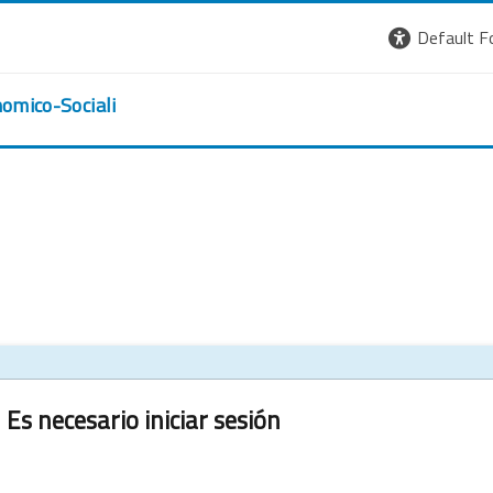
Default F
nomico-Sociali
Es necesario iniciar sesión