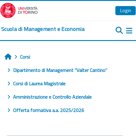
Vai al contenuto principale
Login
Scuola di Management e Economia
Pa
Corsi
Home
Dipartimento di Management "Valter Cantino"
Corsi di Laurea Magistrale
Amministrazione e Controllo Aziendale
Offerta formativa a.a. 2025/2026