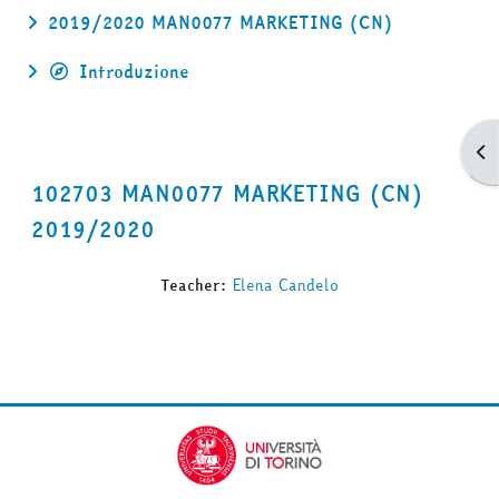
2019/2020 MAN0077 MARKETING (CN)
Introduzione
Apr
102703 MAN0077 MARKETING (CN)
2019/2020
Teacher:
Elena Candelo