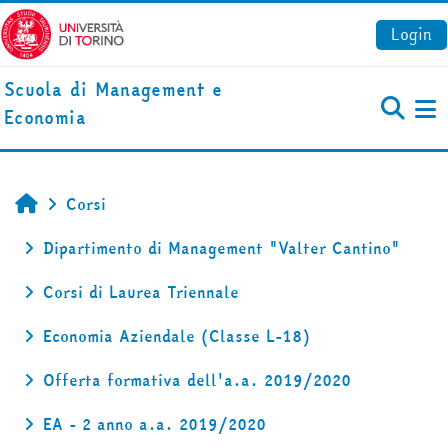
Vai al contenuto principale
Login
Scuola di Management e
Economia
Pa
Corsi
Home
Dipartimento di Management "Valter Cantino"
Corsi di Laurea Triennale
Economia Aziendale (Classe L-18)
Offerta formativa dell'a.a. 2019/2020
EA - 2 anno a.a. 2019/2020