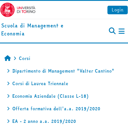
Vai al contenuto principale
Login
Scuola di Management e
Economia
Pa
Corsi
Home
Dipartimento di Management "Valter Cantino"
Corsi di Laurea Triennale
Economia Aziendale (Classe L-18)
Offerta formativa dell'a.a. 2019/2020
EA - 2 anno a.a. 2019/2020