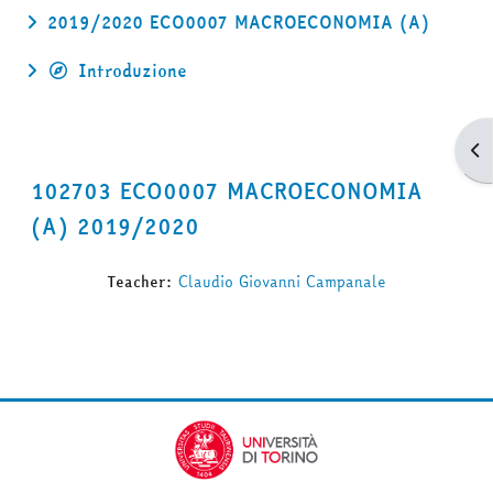
2019/2020 ECO0007 MACROECONOMIA (A)
Introduzione
Apr
102703 ECO0007 MACROECONOMIA
(A) 2019/2020
Teacher:
Claudio Giovanni Campanale