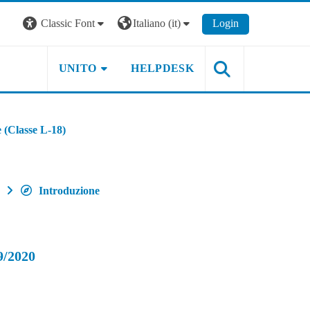
Classic Font
Italiano ‎(it)‎
Login
UNITO
HELPDESK
 (Classe L-18)
Introduzione
/2020