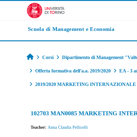
Vai al contenuto principale
Scuola di Management e Economia
Home
Corsi
Dipartimento di Management "Valt
Offerta formativa dell'a.a. 2019/2020
EA - 3 a
2019/2020 MARKETING INTERNAZIONAL
102703 MAN0085 MARKETING INTE
Teacher:
Anna Claudia Pellicelli