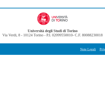
Università degli Studi di Torino
Via Verdi, 8 - 10124 Torino - P.I. 02099550010- C.F. 80088230018
Note Legali
Pri