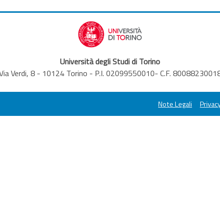
Università degli Studi di Torino
Via Verdi, 8 - 10124 Torino - P.I. 02099550010- C.F. 8008823001
Note Legali
Privacy