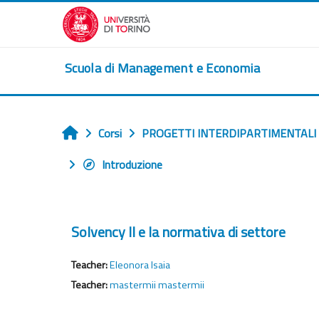
Vai al contenuto principale
Scuola di Management e Economia
Corsi
PROGETTI INTERDIPARTIMENTALI
Home
Introduzione
Solvency II e la normativa di settore
Teacher:
Eleonora Isaia
Teacher:
mastermii mastermii