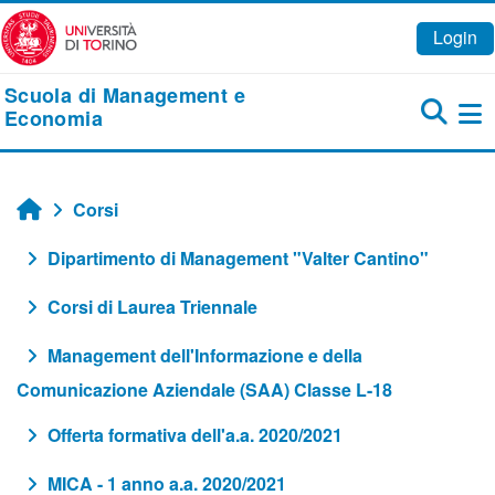
Vai al contenuto principale
Login
Scuola di Management e
Economia
Pa
Corsi
Home
Dipartimento di Management "Valter Cantino"
Corsi di Laurea Triennale
Management dell'Informazione e della
Comunicazione Aziendale (SAA) Classe L-18
Offerta formativa dell'a.a. 2020/2021
MICA - 1 anno a.a. 2020/2021