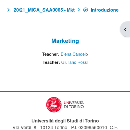
20/21_MICA_SAA0065 - Mkt
Introduzione
Apr
Marketing
Elena Candelo
Teacher:
Giuliano Rossi
Teacher:
Università degli Studi di Torino
Via Verdi, 8 - 10124 Torino - P.I. 02099550010- C.F.