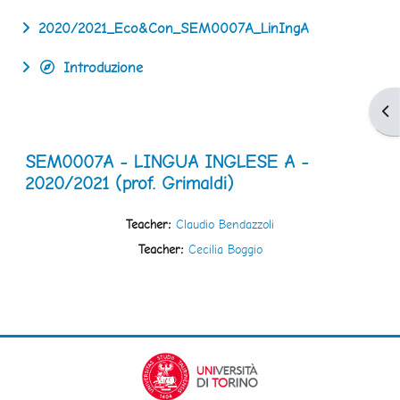
2020/2021_Eco&Con_SEM0007A_LinIngA
Introduzione
Apr
SEM0007A - LINGUA INGLESE A -
2020/2021 (prof. Grimaldi)
Teacher:
Claudio Bendazzoli
Teacher:
Cecilia Boggio