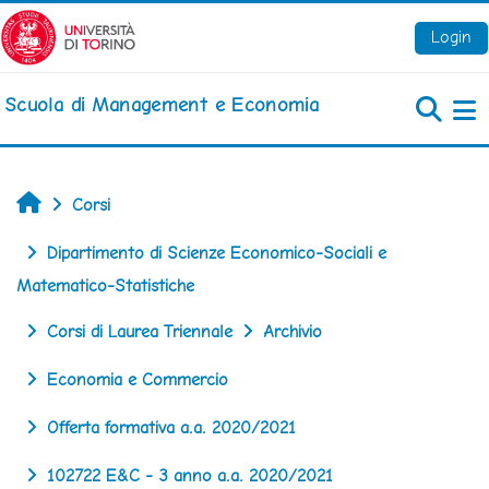
Vai al contenuto principale
Login
Scuola di Management e Economia
Pa
Home
Corsi
Dipartimento di Scienze Economico-Sociali e
Matematico-Statistiche
Corsi di Laurea Triennale
Archivio
Economia e Commercio
Offerta formativa a.a. 2020/2021
102722 E&C - 3 anno a.a. 2020/2021