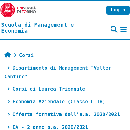
Vai al contenuto principale
Login
Scuola di Management e
Economia
P
Home
Corsi
Dipartimento di Management "Valter
Cantino"
Corsi di Laurea Triennale
Economia Aziendale (Classe L-18)
Offerta formativa dell'a.a. 2020/2021
EA - 2 anno a.a. 2020/2021