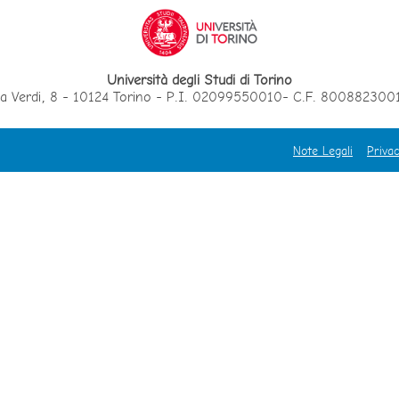
Università degli Studi di Torino
ia Verdi, 8 - 10124 Torino - P.I. 02099550010- C.F. 800882300
Note Legali
Privac