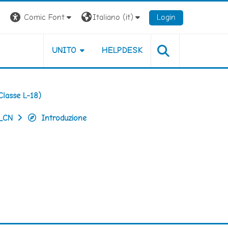
Comic Font
Italiano ‎(it)‎
Login
UNITO
HELPDESK
Classe L-18)
_CN
Introduzione