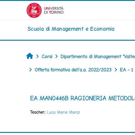
Vai al contenuto principale
Scuola di Management e Economia
Home
Corsi
Dipartimento di Management "Valte
Offerta formativa dell'a.a. 2022/2023
EA - 1
EA MAN0446B RAGIONERIA METODOL
Teacher:
Luca Maria Manzi