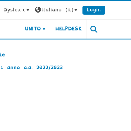
Dyslexic
Italiano ‎(it)‎
Login
UNITO
HELPDESK
le
1 anno a.a. 2022/2023