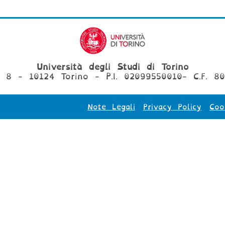
Università degli Studi di Torino
, 8 - 10124 Torino - P.I. 02099550010- C.F. 8
Note Legali
Privacy Policy
Coo