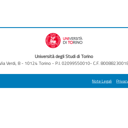
Università degli Studi di Torino
Via Verdi, 8 - 10124 Torino - P.I. 02099550010- C.F. 8008823001
Note Legali
Privacy