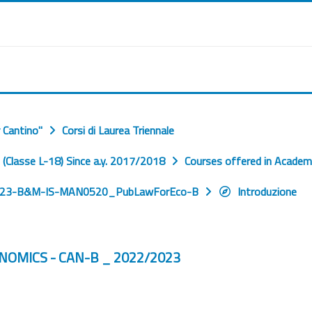
 Cantino"
Corsi di Laurea Triennale
Classe L-18) Since a.y. 2017/2018
Courses offered in Academ
/23-B&M-IS-MAN0520_PubLawForEco-B
Introduzione
MICS - CAN-B _ 2022/2023