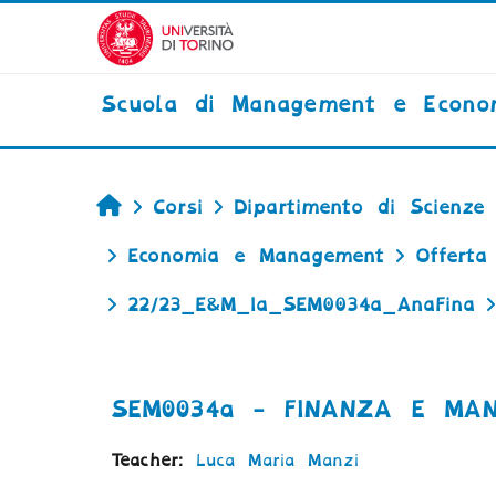
Vai al contenuto principale
Scuola di Management e Econo
Home
Corsi
Dipartimento di Scienze 
Economia e Management
Offerta
22/23_E&M_Ia_SEM0034a_AnaFina
SEM0034a - FINANZA E MANA
Teacher:
Luca Maria Manzi