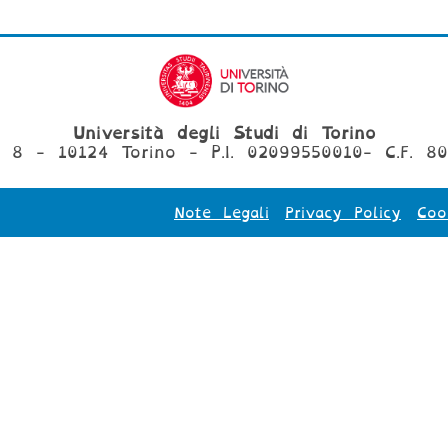
Università degli Studi di Torino
, 8 - 10124 Torino - P.I. 02099550010- C.F. 8
Note Legali
Privacy Policy
Coo