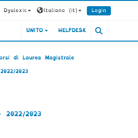
Dyslexic
Italiano ‎(it)‎
Login
UNITO
HELPDESK
orsi di Laurea Magistrale
2022/2023
 2022/2023