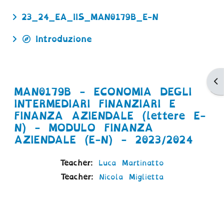
23_24_EA_IIS_MAN0179B_E-N
Introduzione
Ap
MAN0179B - ECONOMIA DEGLI
INTERMEDIARI FINANZIARI E
FINANZA AZIENDALE (lettere E-
N) - MODULO FINANZA
AZIENDALE (E-N) - 2023/2024
Teacher:
Luca Martinatto
Teacher:
Nicola Miglietta