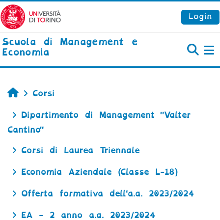
Vai al contenuto principale
Login
Scuola di Management e
Economia
P
Home
Corsi
Dipartimento di Management "Valter
Cantino"
Corsi di Laurea Triennale
Economia Aziendale (Classe L-18)
Offerta formativa dell'a.a. 2023/2024
EA - 2 anno a.a. 2023/2024