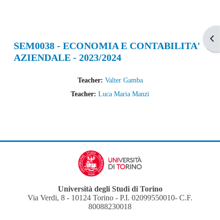
Apr
SEM0038 - ECONOMIA E CONTABILITA'
AZIENDALE - 2023/2024
Teacher:
Valter Gamba
Teacher:
Luca Maria Manzi
Università degli Studi di Torino
Via Verdi, 8 - 10124 Torino - P.I. 02099550010- C.F.
80088230018