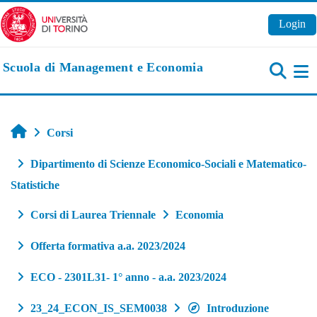
Vai al contenuto principale
Login
Scuola di Management e Economia
Pa
Home
Corsi
Dipartimento di Scienze Economico-Sociali e Matematico-
Statistiche
Corsi di Laurea Triennale
Economia
Offerta formativa a.a. 2023/2024
ECO - 2301L31- 1° anno - a.a. 2023/2024
23_24_ECON_IS_SEM0038
Introduzione