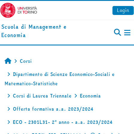
Vai al contenuto principale
Login
Scuola di Management e
Economia
Pa
Corsi
Home
Dipartimento di Scienze Economico-Sociali e
Matematico-Statistiche
Corsi di Laurea Triennale
Economia
Offerta formativa a.a. 2023/2024
ECO - 2301L31- 2° anno - a.a. 2023/2024