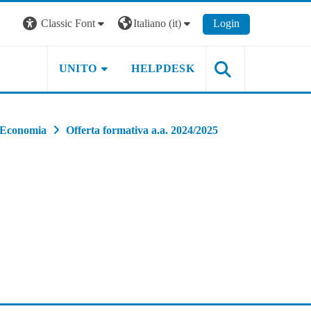
Classic Font
Italiano ‎(it)‎
Login
UNITO
HELPDESK
Economia
Offerta formativa a.a. 2024/2025