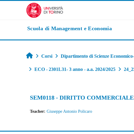
Vai al contenuto principale
Scuola di Management e Economia
Home
Corsi
Dipartimento di Scienze Economico-S
ECO - 2301L31- 3 anno - a.a. 2024/2025
24_
SEM0118 - DIRITTO COMMERCIAL
Teacher:
Giuseppe Antonio Policaro