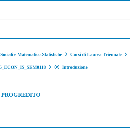
ociali e Matematico-Statistiche
Corsi di Laurea Triennale
25_ECON_IS_SEM0118
Introduzione
E PROGREDITO