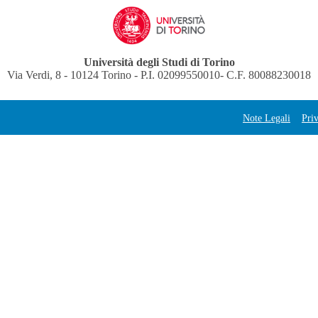
Università degli Studi di Torino
Via Verdi, 8 - 10124 Torino - P.I. 02099550010- C.F. 80088230018
Note Legali
Pri