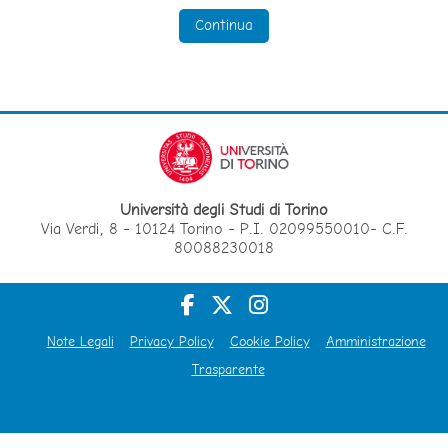
Continua
Università degli Studi di Torino
Via Verdi, 8 - 10124 Torino - P.I. 02099550010- C.F.
80088230018
Note Legali
Privacy Policy
Cookie Policy
Amministrazione
Trasparente