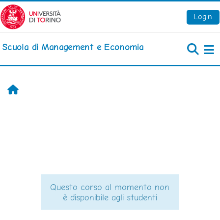
Vai al contenuto principale
Login
Scuola di Management e Economia
Pa
Home
Questo corso al momento non
è disponibile agli studenti